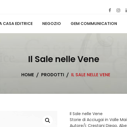
A CASA EDITRICE
NEGOZIO
GEM COMMUNICATION
Il Sale nelle Vene
HOME
PRODOTTI
IL SALE NELLE VENE
Il Sale nelle Vene
Storie di Acciugai in Valle Ma
Autore/i: Crestani Diego, Abe