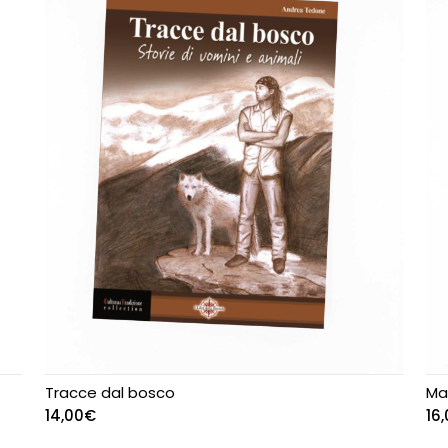
Tracce dal bosco
Ma
14,00
€
16