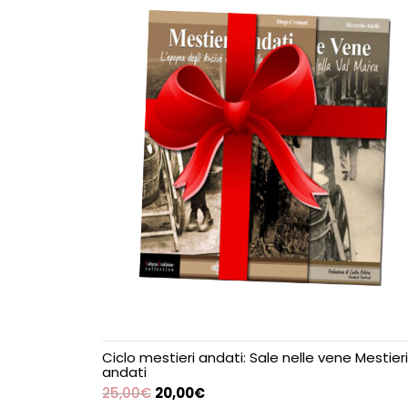
Ciclo mestieri andati: Sale nelle vene Mestieri
andati
25,00
€
20,00
€