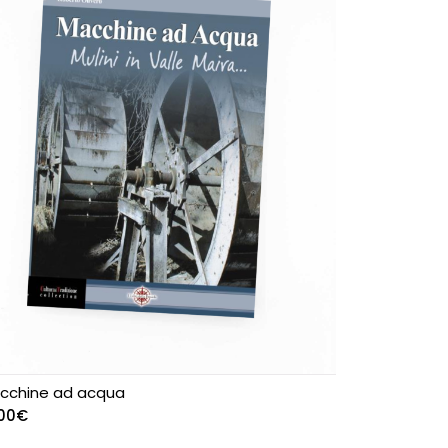
cchine ad acqua
,00
€