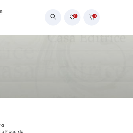
0
0
ira
llo Riccardo