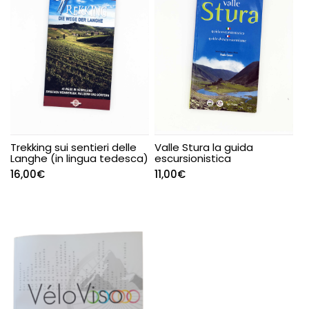
Trekking sui sentieri delle
Valle Stura la guida
Langhe (in lingua tedesca)
escursionistica
16,00
€
11,00
€