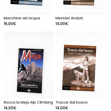
Macchine ad acqua
Mestieri Andati
16,00
€
14,00
€
Rocca la Meja Alp Climbing
Tracce dal bosco
14,00
€
14,00
€