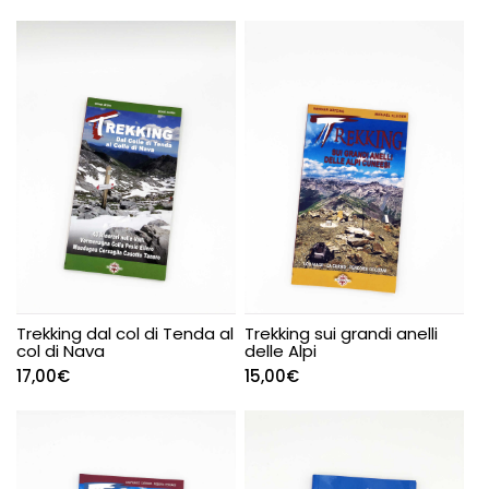
Trekking dal col di Tenda al
Trekking sui grandi anelli
col di Nava
delle Alpi
17,00
€
15,00
€