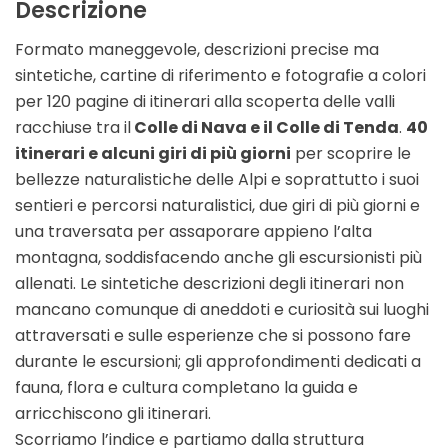
Descrizione
Formato maneggevole, descrizioni precise ma
sintetiche, cartine di riferimento e fotografie a colori
per 120 pagine di itinerari alla scoperta delle valli
racchiuse tra il
Colle di Nava e il Colle di Tenda
.
40
itinerari e alcuni giri di più giorni
per scoprire le
bellezze naturalistiche delle Alpi e soprattutto i suoi
sentieri e percorsi naturalistici, due giri di più giorni e
una traversata per assaporare appieno l’alta
montagna, soddisfacendo anche gli escursionisti più
allenati. Le sintetiche descrizioni degli itinerari non
mancano comunque di aneddoti e curiosità sui luoghi
attraversati e sulle esperienze che si possono fare
durante le escursioni; gli approfondimenti dedicati a
fauna, flora e cultura completano la guida e
arricchiscono gli itinerari.
Scorriamo l’indice e partiamo dalla struttura