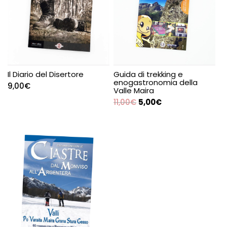
Il Diario del Disertore
Guida di trekking e
enogastronomia della
9,00
€
Valle Maira
11,00
€
5,00
€