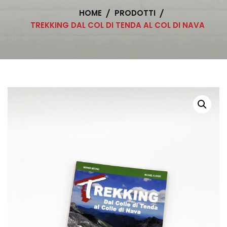
HOME
PRODOTTI
TREKKING DAL COL DI TENDA AL COL DI NAVA