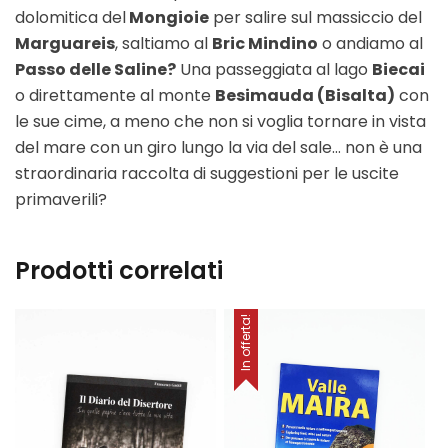
dolomitica del
Mongioie
per salire sul massiccio del
Marguareis
, saltiamo al
Bric Mindino
o andiamo al
Passo delle Saline?
Una passeggiata al lago
Biecai
o direttamente al monte
Besimauda (Bisalta)
con
le sue cime, a meno che non si voglia tornare in vista
del mare con un giro lungo la via del sale… non è una
straordinaria raccolta di suggestioni per le uscite
primaverili?
Prodotti correlati
In offerta!